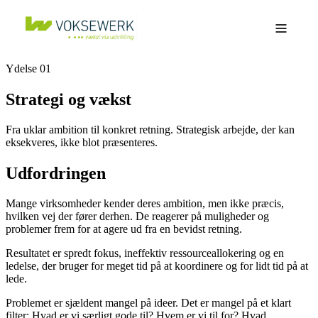
Ydelse 01
Strategi og vækst
Fra uklar ambition til konkret retning. Strategisk arbejde, der kan
eksekveres, ikke blot præsenteres.
Udfordringen
Mange virksomheder kender deres ambition, men ikke præcis,
hvilken vej der fører derhen. De reagerer på muligheder og
problemer frem for at agere ud fra en bevidst retning.
Resultatet er spredt fokus, ineffektiv ressourceallokering og en
ledelse, der bruger for meget tid på at koordinere og for lidt tid på at
lede.
Problemet er sjældent mangel på ideer. Det er mangel på et klart
filter: Hvad er vi særligt gode til? Hvem er vi til for? Hvad