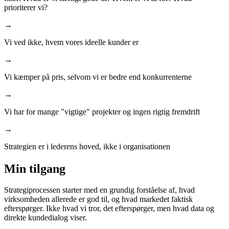
prioriterer vi?
→
Vi ved ikke, hvem vores ideelle kunder er
→
Vi kæmper på pris, selvom vi er bedre end konkurrenterne
→
Vi har for mange "vigtige" projekter og ingen rigtig fremdrift
→
Strategien er i lederens hoved, ikke i organisationen
Min tilgang
Strategiprocessen starter med en grundig forståelse af, hvad
virksomheden allerede er god til, og hvad markedet faktisk
efterspørger. Ikke hvad vi tror, det efterspørger, men hvad data og
direkte kundedialog viser.