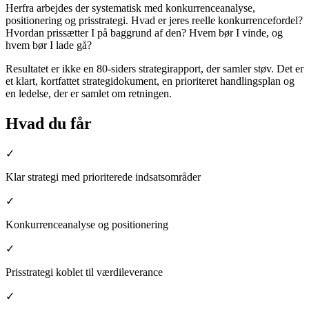
Herfra arbejdes der systematisk med konkurrenceanalyse,
positionering og prisstrategi. Hvad er jeres reelle konkurrencefordel?
Hvordan prissætter I på baggrund af den? Hvem bør I vinde, og
hvem bør I lade gå?
Resultatet er ikke en 80-siders strategirapport, der samler støv. Det er
et klart, kortfattet strategidokument, en prioriteret handlingsplan og
en ledelse, der er samlet om retningen.
Hvad du får
✓
Klar strategi med prioriterede indsatsområder
✓
Konkurrenceanalyse og positionering
✓
Prisstrategi koblet til værdileverance
✓