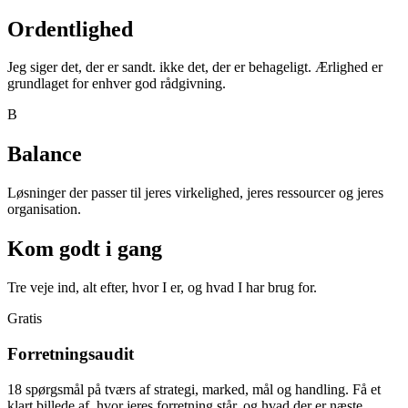
Ordentlighed
Jeg siger det, der er sandt. ikke det, der er behageligt. Ærlighed er
grundlaget for enhver god rådgivning.
B
Balance
Løsninger der passer til jeres virkelighed, jeres ressourcer og jeres
organisation.
Kom godt i gang
Tre veje ind, alt efter, hvor I er, og hvad I har brug for.
Gratis
Forretningsaudit
18 spørgsmål på tværs af strategi, marked, mål og handling. Få et
klart billede af, hvor jeres forretning står, og hvad der er næste