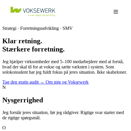
Strategi · Forretningsudvikling · SMV
Klar retning.
Stærkere forretning.
Jeg hjælper virksomheder med 5–100 medarbejdere med at forstå,
hvad der skal til for at vokse og sætte væksten i system. Som
solokonsu­lent har jeg fuldt fokus på jeres situation. Ikke skabeloner.
Tag den gratis audit →
Om mig og Voksewerk
N
Nysgerrighed
Jeg forstår jeres situation, før jeg rådgiver. Rigtige svar starter med
de rigtige spørgsmål.
O