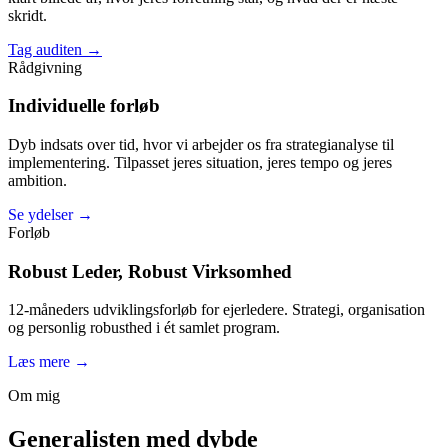
skridt.
Tag auditen →
Rådgivning
Individuelle forløb
Dyb indsats over tid, hvor vi arbejder os fra strategianalyse til
implementering. Tilpasset jeres situation, jeres tempo og jeres
ambition.
Se ydelser →
Forløb
Robust Leder, Robust Virksomhed
12-måneders udviklingsforløb for ejerledere. Strategi, organisation
og personlig robusthed i ét samlet program.
Læs mere →
Om mig
Generalisten med dybde