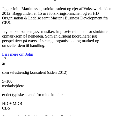
Jeg er John Martinussen, solokonsu­lent og ejer af Voksewerk siden
2012. Baggrunden er 15 år i forsikringsbranchen og en HD
Organisation & Ledelse samt Master i Business Development fra
CBS.
Jeg tænker som en jazz-musiker: improviseret inden for strukturen,
opmærksom på helheden. Som en dirigent koordinerer jeg
perspektiver på tværs af strategi, organisation og marked og
omsætter dem til handling.
Læs mere om John →
13
år
som selvstændig konsulent (siden 2012)
5–100
medarbejdere
er det typiske spænd for mine kunder
HD + MDB
CBS