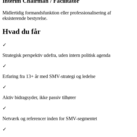
Interim Chairman / Facilitator
Midlertidig formandsfunktion eller professionalisering af
eksisterende bestyrelse.
Hvad du får
✓
Strategisk perspektiv udefra, uden intern politisk agenda
✓
Erfaring fra 13+ år med SMV-strategi og ledelse
✓
Aktiv bidragsyder, ikke passiv tilhører
✓
Netværk og referencer inden for SMV-segmentet
✓